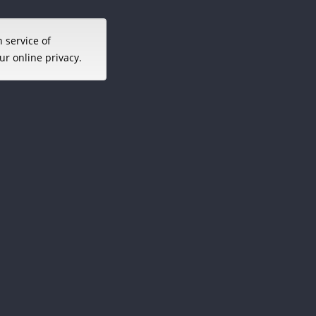
 service of
r online privacy.