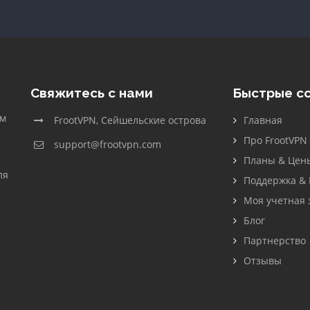
Свяжитесь с нами
Быстрые с
ем
FrootVPN, Сейшельские острова
Главная
Про FrootVPN
support@frootvpn.com
Планы & Цен
ля
Поддержка &
Моя учетная 
Блог
Партнерство
Отзывы