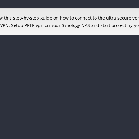
w this step-by-step guide on how to connect to the ultra secure vpn
tVPN. Setup PPTP vpn on your Synology NAS and start protecting you