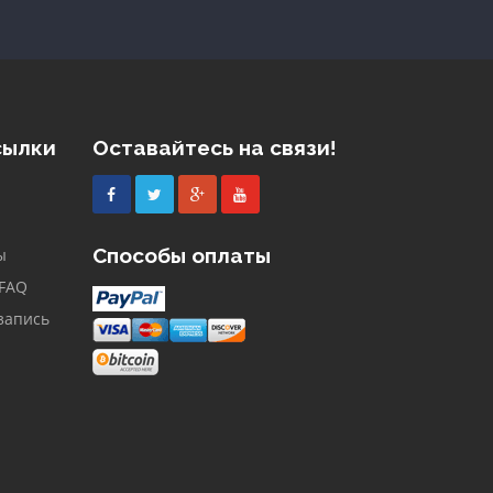
сылки
Оставайтесь на связи!
Facebook
Twitter
Google
Youtube
Plus
Способы оплаты
ы
 FAQ
запись