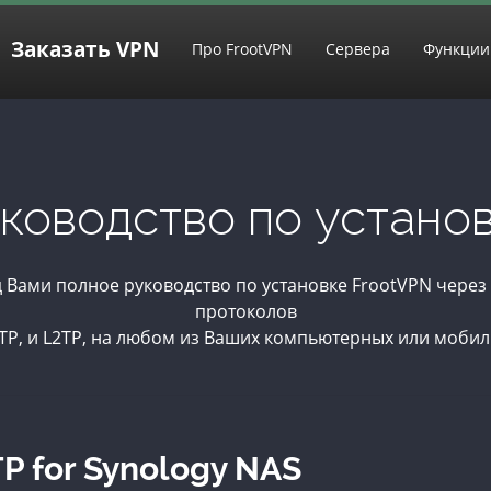
Заказать VPN
Про FrootVPN
Сервера
Функции
ководство по устано
д Вами полное руководство по установке FrootVPN чере
протоколов
P, и L2TP, на любом из Ваших компьютерных или мобил
P for Synology NAS