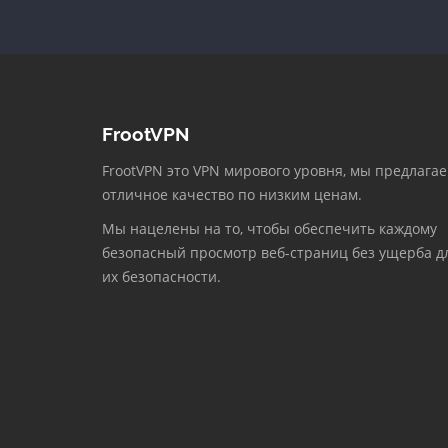
FrootVPN
FrootVPN это VPN мирового уровня, мы предлага
отличное качество по низким ценам.
Мы нацелены на то, чтобы обеспечить каждому
безопасный просмотр веб-страниц без ущерба д
их безопасности.