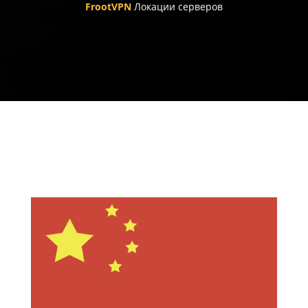
FrootVPN
Локации серверов