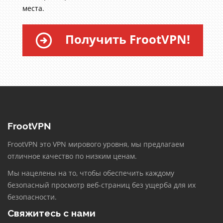
места.
Получить FrootVPN!
FrootVPN
FrootVPN это VPN мирового уровня, мы предлагаем
отличное качество по низким ценам.
Мы нацелены на то, чтобы обеспечить каждому
безопасный просмотр веб-страниц без ущерба для их
безопасности.
Свяжитесь с нами