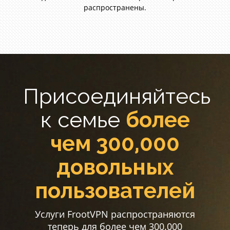
распространены.
Присоединяйтесь
к семье
более
чем 300,000
довольных
пользователей
Услуги FrootVPN распространяются
теперь для более чем 300.000