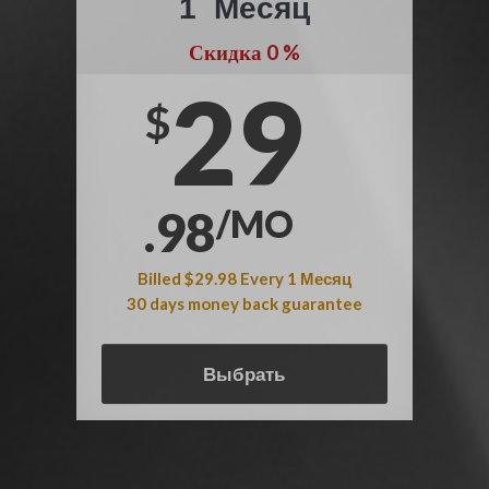
1
Месяц
Скидка
0
%
29
$
.98
/MO
Billed
$29.98
Every
1
Месяц
30 days money back guarantee
Выбрать