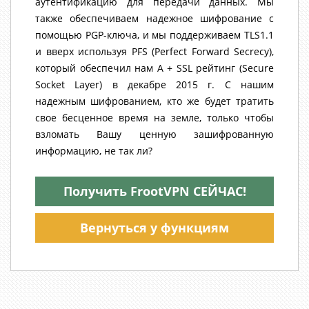
аутентификацию для передачи данных. Мы
также обеспечиваем надежное шифрование с
помощью PGP-ключа, и мы поддерживаем TLS1.1
и вверх используя PFS (Perfect Forward Secrecy),
который обеспечил нам A + SSL рейтинг (Secure
Socket Layer) в декабре 2015 г. С нашим
надежным шифрованием, кто же будет тратить
свое бесценное время на земле, только чтобы
взломать Вашу ценную зашифрованную
информацию, не так ли?
Получить FrootVPN СЕЙЧАС!
Вернуться у функциям