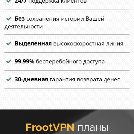
24/7
поддержка клиентов
Без
сохранения истории Вашей
деятельности
Выделенная
высокоскоростная линия
99.99%
бесперебойного доступа
30-дневная
гарантия возврата денег
FrootVPN
планы