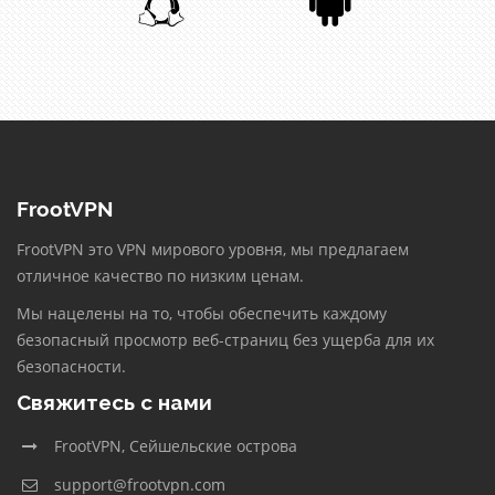
FrootVPN
FrootVPN это VPN мирового уровня, мы предлагаем
отличное качество по низким ценам.
Мы нацелены на то, чтобы обеспечить каждому
безопасный просмотр веб-страниц без ущерба для их
безопасности.
Свяжитесь с нами
FrootVPN, Сейшельские острова
support@frootvpn.com