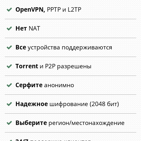
OpenVPN,
PPTP и L2TP
Нет
NAT
Все
устройства поддерживаются
Torrent
и P2P разрешены
Серфите
анонимно
Надежное
шифрование (2048 бит)
Выберите
регион/местонахождение