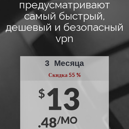
предусматривают
самый быстрый,
дешевый и безопасный
vpn
3
Месяца
Скидка
55
%
13
$
.48
/MO