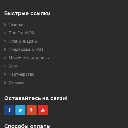
Быстрые ссылки
Главная
Про FrootVPN
Планы & Цены
Поддержка & FAQ
Моя учетная запись
Блог
Партнерство
Отзывы
Оставайтесь на связи!
Facebook
Twitter
Google
Youtube
Plus
Способы оплаты