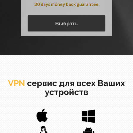
30 days money back guarantee
Выбрать
VPN
сервис для всех Ваших
устройств